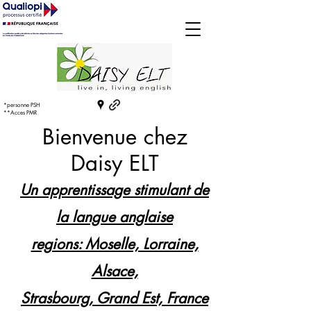
*personne PSH
**Acces PMR
Bienvenue chez
Daisy ELT
Un apprentissage stimulant de
la langue anglaise
regions: Moselle, Lorraine,
Alsace,
Strasbourg, Grand Est, France