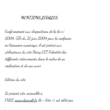
MENTIONS LÉGALES
Conformément aux dispositions de la loi n°
2004-575
du 21 juin 2004 pour la confiance
en l'économie numérique, il est précisé aux
utilisateurs du site Daisy ELT l'identité des
différents intervenants dans le cadre de sa
réalisation et de son suivi.
Edition du site
Le présent site, accessible à
l’URL
www.daisyelt.fr
(le « Site »), est édité par
: