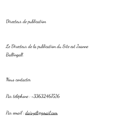
Directeur de publication
Le Directeur de la publication du Site est Joanne
Ballingall.
Nous contacter
Par téléphone :
+33632467516
Par email :
daisyelt@gmail.com
Par courrier : 22 route de Sarrebourg 57560